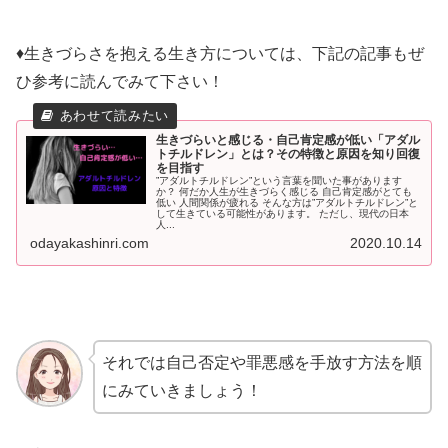
♦生きづらさを抱える生き方については、下記の記事もぜ
ひ参考に読んでみて下さい！
生きづらいと感じる・自己肯定感が低い「アダル
トチルドレン」とは？その特徴と原因を知り回復
を目指す
”アダルトチルドレン”という言葉を聞いた事があります
か？ 何だか人生が生きづらく感じる 自己肯定感がとても
低い 人間関係が疲れる そんな方は”アダルトチルドレン”と
して生きている可能性があります。 ただし、現代の日本
人...
odayakashinri.com
2020.10.14
それでは自己否定や罪悪感を手放す方法を順
にみていきましょう！