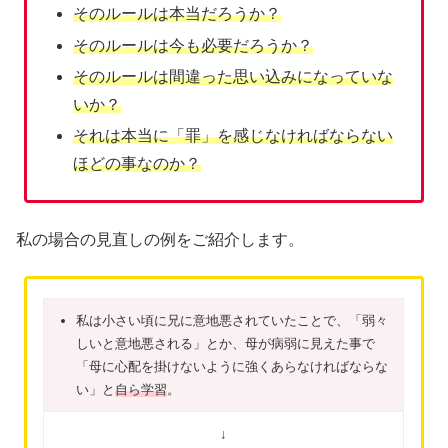
そのルールは本当だろうか？
そのルールは今も必要だろうか？
そのルールは間違った思い込みになっていな
いか？
それは本当に「罪」を感じなければならない
ほどの事なのか？
私の場合の見直しの例をご紹介します。
私は小さい頃に兄に意地悪されていたことで、「弱々
しいと意地悪される」とか、母が病弱に見えた事で
「母に心配を掛けないように強くあらなければならな
い」と
自ら学習
。
↓