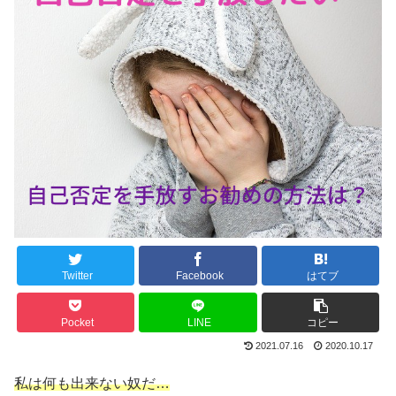
Twitter
Facebook
はてブ
Pocket
LINE
コピー
2021.07.16
2020.10.17
私は何も出来ない奴だ…