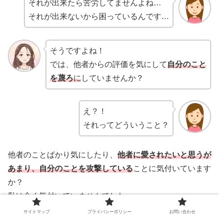
それが出来たら苦労してませんよね…
それが出来ないから困っているんです…
そうですよね！
では、他者からの評価を気にして
自分のこと
を蔑ろ
に
していませんか？
え？！
それってどういうこと？
他者のことばかり気にしたり、
他者に愛されたいと思うが
あまり、自分のことを攻撃している
ことに気付いています
か？
私は全く気付いていませんでした。
サイトマップ
プライバシーポリシー
お問い合わせ