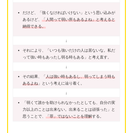
だけど、「強くなければいけない」という思い込みが
あるけど、
「人間って弱い所もあるよね」と考えると
納得できる。
↓
それにより、「いつも強いだけの人は居ないな。私だ
って強い時もあったし弱る時もある」と考え直す。
↓
その結果、「
人は強い時もあるし、弱ってしまう時も
あるよね
」という考えに辿り着く。
↓
「弱くて誰かを助けられなかったとしても、自分の実
力以上のことは出来ない。出来ることは頑張った」と
思うことで、
「罪」ではないことを理解
する。