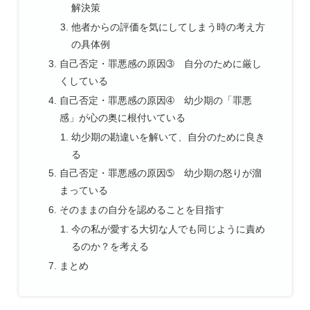
解決策
他者からの評価を気にしてしまう時の考え方
の具体例
自己否定・罪悪感の原因➂ 自分のために厳し
くしている
自己否定・罪悪感の原因➃ 幼少期の「罪悪
感」が心の奥に根付いている
幼少期の勘違いを解いて、自分のために良き
る
自己否定・罪悪感の原因➄ 幼少期の怒りが溜
まっている
そのままの自分を認めることを目指す
今の私が愛する大切な人でも同じように責め
るのか？を考える
まとめ