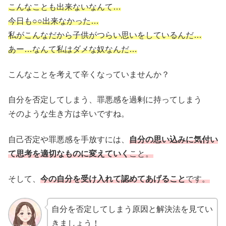
こんなことも出来ないなんて…
今日も○○出来なかった…
私がこんなだから子供がつらい思いをしているんだ…
あー…なんて私はダメな奴なんだ…
こんなことを考えて辛くなっていませんか？
自分を否定してしまう、罪悪感を過剰に持ってしまう
そのような生き方は辛いですね。
自己否定や罪悪感を手放すには、
自分の思い込みに気付い
て思考を適切なものに変えていく
こと。
そして、
今の自分を受け入れて認めてあげること
です。
自分を否定してしまう原因と解決法を見てい
きましょう！